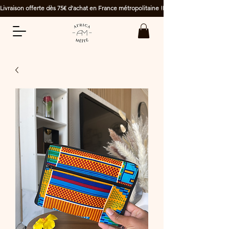
Livraison offerte dès 75€ d'achat en France métropolitaine !