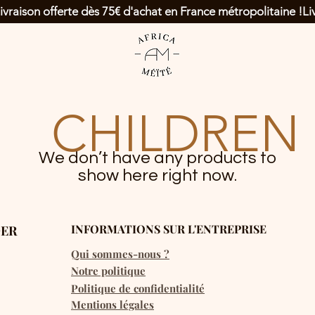
CHILDREN
We don’t have any products to
show here right now.
INFORMATIONS SUR L'ENTREPRISE
ER
Qui sommes-nous ?
Notre politique
Politique de confidentialité
Mentions légales