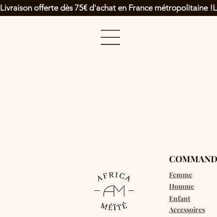
Livraison offerte dès 75€ d'achat en France métropolitaine !
COMMAND
Femme
Homme
Enfant
Accessoires