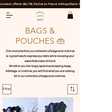
Livraison offerte dès 75€ d'achat en France métropolitaine !
BAGS &
POUCHES 👜
Chic and practical, our collection of bags and clutches
is a great way to express your style while keeping your
essentials close at hand.
Whether you like large, spacious shopping bags,
totebags or clutches, you will find what you are looking
for in our collection of bags and clutches.
Filter