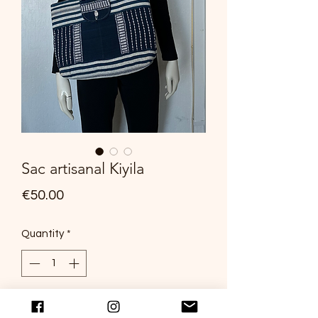
Sac artisanal Kiyila
Price
€50.00
Quantity
*
Add to Cart