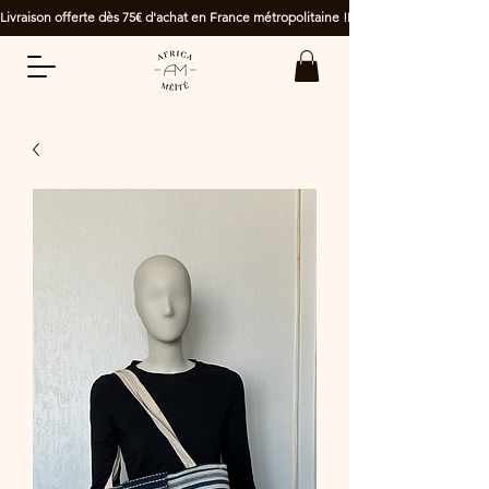
Livraison offerte dès 75€ d'achat en France métropolitaine !