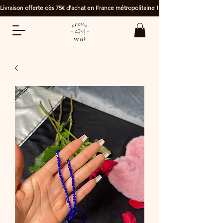
Livraison offerte dès 75€ d'achat en France métropolitaine !