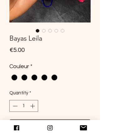
Bayas Leila
Price
€5.00
Couleur
*
Quantity
*
Add to Cart