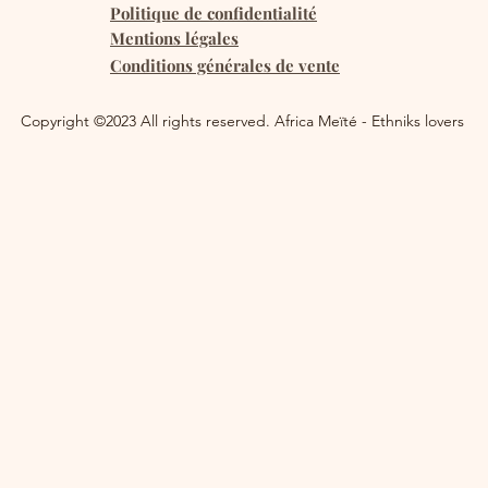
Politique de confidentialité
Mentions légales
Conditions générales de vente
Copyright ©2023 All rights reserved. Africa Meïté - Ethniks lovers