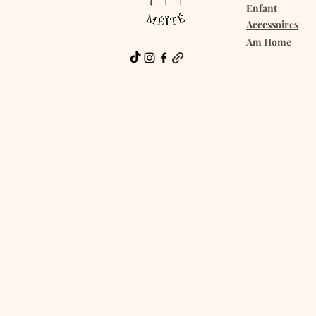
Enfant
Accessoires
Am Home