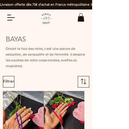
Livraison offerte dès 75€ d'achat en France métropolitaine !
BAYAS
Ornant le tour des reins, c'est une parure de
séduction, de sensualité et de féminité. Il dessine
les courbes de notre corps (rondes, sveltes ou
musclées).
Filtrer