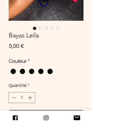
Bayas Leila
Prix
5,00 €
Couleur
*
Quantité
*
Ajouter au panier