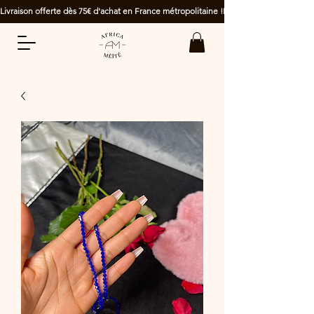
Livraison offerte dès 75€ d'achat en France métropolitaine !