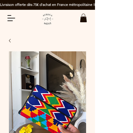
Livraison offerte dès 75€ d'achat en France métropolitaine !