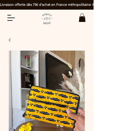
Livraison offerte dès 75€ d'achat en France métropolitaine !