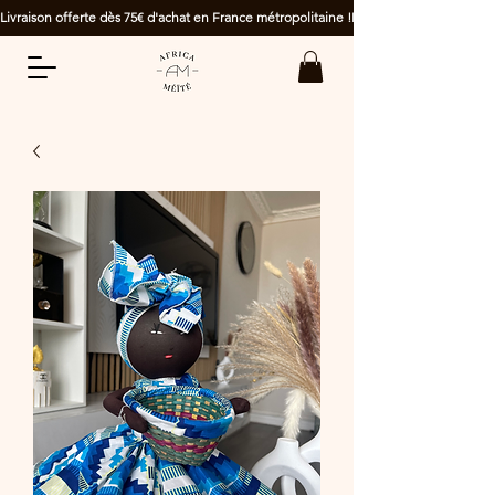
Livraison offerte dès 75€ d'achat en France métropolitaine !