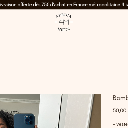
Bomb
50,00
– Veste