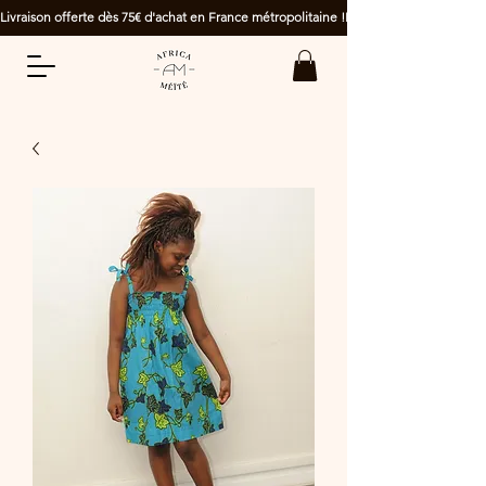
Livraison offerte dès 75€ d'achat en France métropolitaine !